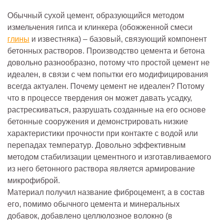
Обычный сухой цемент, образующийся методом
измельчения гипса и клинкера (обожженной смеси
глины
и известняка) – базовый, связующий компонент
бетонных растворов. Производство цемента и бетона
довольно разнообразно, потому что простой цемент не
идеален, в связи с чем попытки его модифицирования
всегда актуален. Почему цемент не идеален? Потому
что в процессе твердения он может давать усадку,
растрескиваться, разрушать созданные на его основе
бетонные сооружения и демонстрировать низкие
характеристики прочности при контакте с водой или
перепадах температур. Довольно эффективным
методом стабилизации цементного и изготавливаемого
из него бетонного раствора является армирование
микрофиброй.
Материал получил название фиброцемент, а в состав
его, помимо обычного цемента и минеральных
добавок, добавлено целлюлозное волокно (в