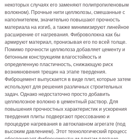
некоторых случаях его заменяют полипропиленовым
волокном). Прочные нити целлюлозы, смешанные с
наполнителем, значительно повышают прочность
материала на изгиб, а также минимизируют линейное
расширение от нагревания. Фиброволокна как бы
армируют материал, пронизывая его по всей толще.
Помимо прочности целлюлоза добавляет цементу и
бетонным конструкциям влагостойкость и
определенную пластичность, снижающую риск
возникновения трещин на этапе твердения.
Фиброцемент выпускается в виде плит, которые затем
используют для решения различных строительных
задач. Однако недостаточно просто добавить
целлюлозное волокно в цементный раствор. Для
повышения прочностных характеристик и ускорения
твердения плиты подвергают прессованию и
процедуре нагревания в автоклавном агрегате (под
высоким давлением). Этот технологический процесс
обеспечивает фиброцементным плитам плотную