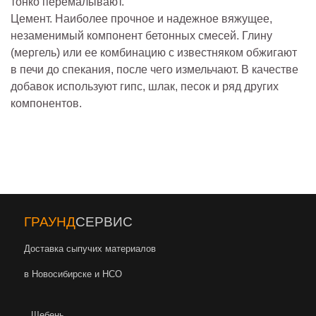
тонко перемалывают.
Цемент. Наиболее прочное и надежное вяжущее,
незаменимый компонент бетонных смесей. Глину
(мергель) или ее комбинацию с известняком обжигают
в печи до спекания, после чего измельчают. В качестве
добавок используют гипс, шлак, песок и ряд других
компонентов.
ГРАУНД
СЕРВИС
Доставка сыпучих материалов
в Новосибирске и НСО
Щебень