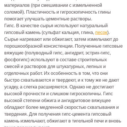
материалов (при смешивании с измельченной
соломой). Пластичность и гигроскопичность глины
помогает улучшать цементные растворы.
Гипс. В качестве сырья используют натуральный
гипсовый камень (сульфат кальция, глина,
песок
).
Сырье нагревают или обжигают, затем измельчают до
порошкообразной консистенции. Полученные гипсовые
вяжущие (полуводный гипс, ангидрит, эстрих-гипс,
фосфогипс) используют в составе строительных
смесей и растворов для штукатурных, лепных и
отделочных работ. Их особенность в том, что они
быстро схватываются и твердеют, и к тому же не дают
усадку, а слегка расширяются. Однако не достигают
высокой прочности и слишком гигроскопичны. Гипс
высокой степени обжига и ангидритовое вяжущее
обладают более медленной скоростью схватывания и
твердения. Для получения гипс-цемента гипсовый
камень измельчают, обжигают в тигельной печи и вновь