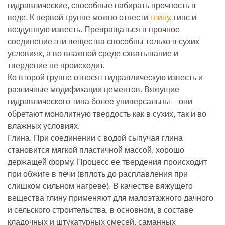
гидравлические, способные набирать прочность в
воде. К первой группе можно отнести
глину
, гипс и
воздушную известь. Превращаться в прочное
соединение эти вещества способны только в сухих
условиях, а во влажной среде схватывание и
твердение не происходит.
Ко второй группе относят гидравлическую известь и
различные модификации цементов. Вяжущие
гидравлического типа более универсальны – они
обретают монолитную твердость как в сухих, так и во
влажных условиях.
Глина. При соединении с водой сыпучая глина
становится мягкой пластичной массой, хорошо
держащей форму. Процесс ее твердения происходит
при обжиге в печи (вплоть до расплавления при
слишком сильном нагреве). В качестве вяжущего
вещества глину применяют для малоэтажного дачного
и сельского строительства, в основном, в составе
кладочных и штукатурных смесей, саманных