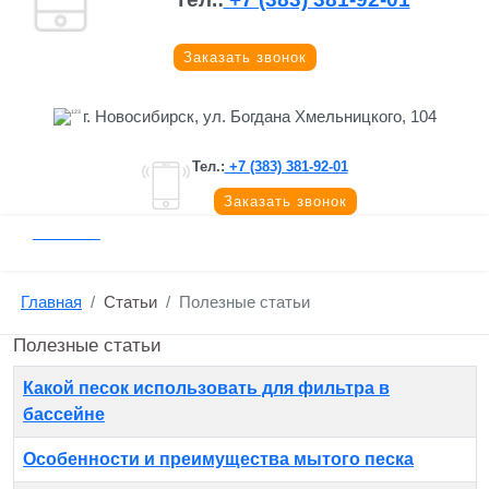
Заказать звонок
г. Новосибирск, ул. Богдана Хмельницкого, 104
Тел.:
+7 (383) 381-92-01
Заказать звонок
Главная
Статьи
Полезные статьи
Полезные статьи
Материалы
Заголовок
Какой песок использовать для фильтра в
бассейне
Особенности и преимущества мытого песка