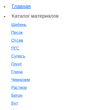
Главная
Каталог материалов
Щебень
Песок
Отсев
ПГС
Супесь
Грунт
Глина
Чернозем
Раствор
Бетон
Бут